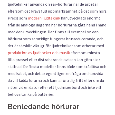
ljudtekniker använda on ear-hörlurar när de arbetar
eftersom det krävs full uppmärksamhet på det som hörs.
Precis som
modern ljudteknik
har utvecklats enormt
från de analoga dagarna har hörlurarna gått hand i hand
med den utvecklingen. Det finns till exempel on ear-
hörlurar som samtidigt fungerar brusreducerande, och
det är särskilt viktigt för ljudtekniker som arbetar med
produktion av ljudböcker och musik
eftersom minsta
lilla prassel eller distraherande oväsen kan göra stor
skillnad. De flesta modeller finns både som trådlösa och
med kabel, och det är egentligen en fråga om huruvida
du vill ladda lurarna och kunna röra dig fritt eller om du
sitter vid en dator eller ett ljudmixerbord och inte vill
behöva tänka på batterier.
Benledande hörlurar