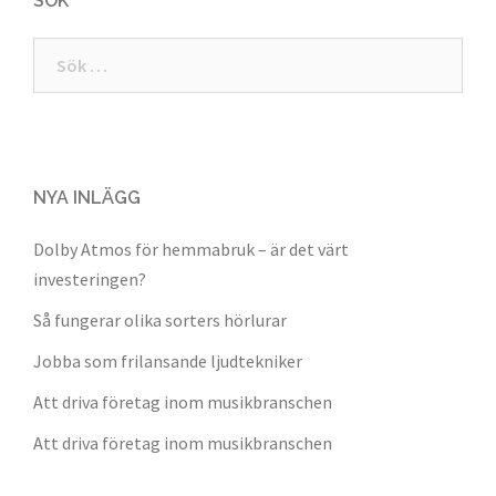
SÖK
Sök
efter:
NYA INLÄGG
Dolby Atmos för hemmabruk – är det värt
investeringen?
Så fungerar olika sorters hörlurar
Jobba som frilansande ljudtekniker
Att driva företag inom musikbranschen
Att driva företag inom musikbranschen