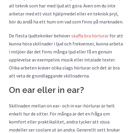
all teknik som har med ljud att göra. Även om du inte
arbetar med ett visst hjälpmedel eller en teknisk pryl,
bör du ändå ha ett hum om vad som finns på marknaden.
De flesta ljudtekniker behöver
skaffa bra hörlurar
för att
kunna höra skillnader i ljud och frekvenser, kunna arbeta
i miljöer där det finns många ljud eller få en genuin
upplevelse av exempelvis musik eller intalade texter.
Olika arbeten kräver olika slags hörlurar och det är bra
att veta de grundläggande skillnaderna.
On ear eller in ear?
Skillnaden mellan on ear- och in ear-hörlurar är helt
enkelt hur de sitter. För många är det en fråga om
komfort eller praktikalitet, andra tycker att vissa
modeller ser coolare ut än andra. Generellt sett brukar