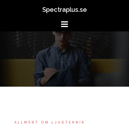
Skip
Spectraplus.se
to
content
ALLMÄNT OM LJUDTEKNIK